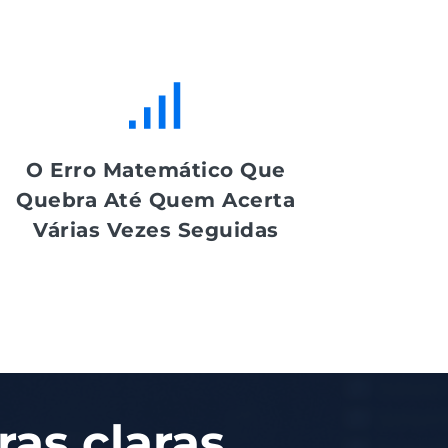
O Erro Matemático Que
Quebra Até Quem Acerta
Várias Vezes Seguidas
as claras.