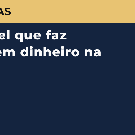
AS
el que faz
em dinheiro na