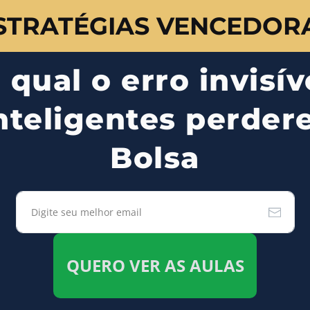
STRATÉGIAS VENCEDOR
qual o erro invisív
inteligentes perder
Bolsa
QUERO VER AS AULAS