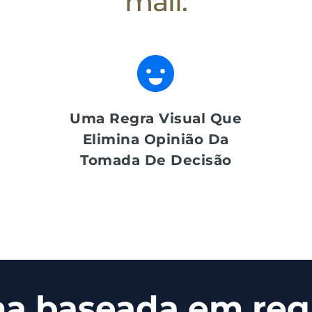
mail:
Uma Regra Visual Que
Elimina Opinião Da
Tomada De Decisão
a baseada em regr