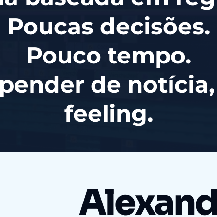
Poucas decisões.
Pouco tempo.
ender de notícia,
feeling.
Alexand