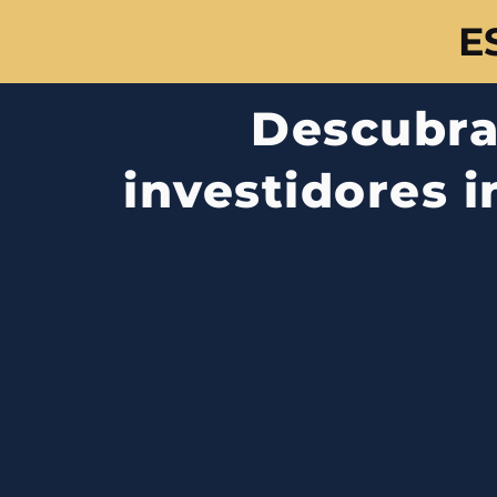
E
Descubra 
investidores 