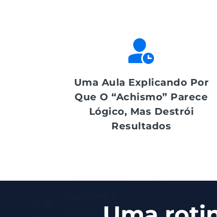
Uma Aula Explicando Por
Que O “achismo” Parece
Lógico, Mas Destrói
Resultados
Uma rotin