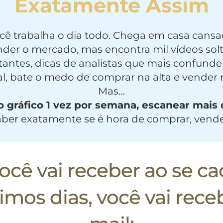
Exatamente Assim
cê trabalha o dia todo. Chega em casa cansa
nder o mercado, mas encontra mil vídeos sol
itantes, dicas de analistas que mais confun
al, bate o medo de comprar na alta e vender 
Mas…
 o gráfico 1 vez por semana, escanear mais
aber exatamente se é hora de comprar, vende
cê vai receber ao se cad
mos dias, você vai rece