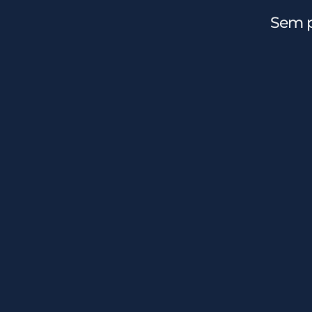
Sem p