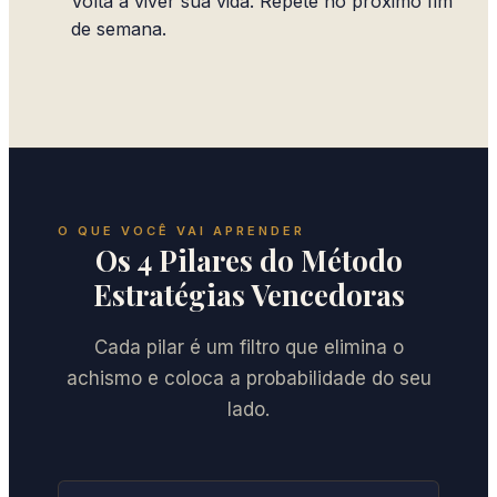
Volta a viver sua vida. Repete no próximo fim
de semana.
O QUE VOCÊ VAI APRENDER
Os 4 Pilares do Método
Estratégias Vencedoras
Cada pilar é um filtro que elimina o
achismo e coloca a probabilidade do seu
lado.