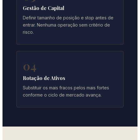
Gestão de Capital
Definir tamanho de posição e stop antes de
entrar. Nenhuma operação sem critério de
risco.
04
Rotação de Ativos
Substituir os mais fracos pelos mais fortes
conforme o ciclo de mercado avança.