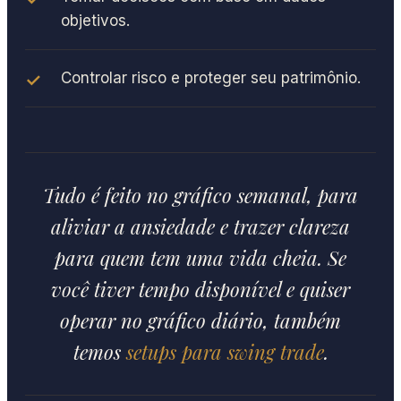
objetivos.
Controlar risco e proteger seu patrimônio.
Tudo é feito no gráfico semanal, para
aliviar a ansiedade e trazer clareza
para quem tem uma vida cheia. Se
você tiver tempo disponível e quiser
operar no gráfico diário, também
temos
setups para swing trade
.