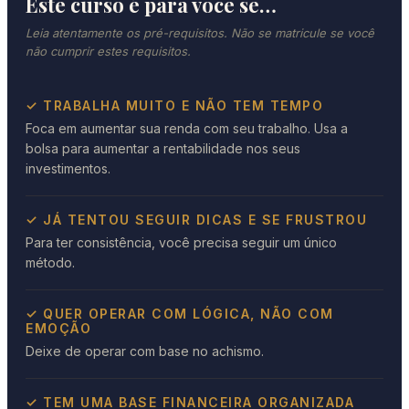
Este curso é para você se…
Leia atentamente os pré-requisitos. Não se matricule se você
não cumprir estes requisitos.
✓ TRABALHA MUITO E NÃO TEM TEMPO
Foca em aumentar sua renda com seu trabalho. Usa a
bolsa para aumentar a rentabilidade nos seus
investimentos.
✓ JÁ TENTOU SEGUIR DICAS E SE FRUSTROU
Para ter consistência, você precisa seguir um único
método.
✓ QUER OPERAR COM LÓGICA, NÃO COM
EMOÇÃO
Deixe de operar com base no achismo.
✓ TEM UMA BASE FINANCEIRA ORGANIZADA