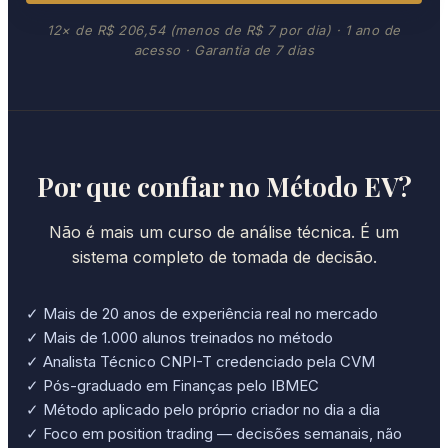
12× de R$ 206,54 (menos de R$ 7 por dia) · 1 ano de
acesso · Garantia de 7 dias
Por que confiar no Método EV?
Não é mais um curso de análise técnica. É um
sistema completo de tomada de decisão.
✓ Mais de 20 anos de experiência real no mercado
✓ Mais de 1.000 alunos treinados no método
✓ Analista Técnico CNPI-T credenciado pela CVM
✓ Pós-graduado em Finanças pelo IBMEC
✓ Método aplicado pelo próprio criador no dia a dia
✓ Foco em position trading — decisões semanais, não