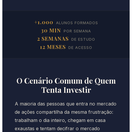
+1.000
ALUNOS FORMADOS
30 MIN
POR SEMANA
2 SEMANAS
DE ESTUDO
12 MESES
DE ACESSO
O Cenário Comum de Quem
Tenta Investir
A maioria das pessoas que entra no mercado
de ações compartilha da mesma frustração:
trabalham o dia inteiro, chegam em casa
exaustas e tentam decifrar o mercado