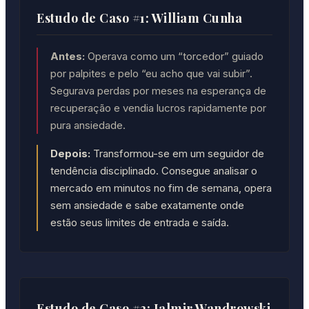
Estudo de Caso #1: William Cunha
Antes:
Operava como um “torcedor” guiado
por palpites e pelo “eu acho que vai subir”.
Segurava perdas por meses na esperança de
recuperação e vendia lucros rapidamente por
pura ansiedade.
Depois:
Transformou-se em um seguidor de
tendência disciplinado. Consegue analisar o
mercado em minutos no fim de semana, opera
sem ansiedade e sabe exatamente onde
estão seus limites de entrada e saída.
Estudo de Caso #2: Jalmir Wandrowski