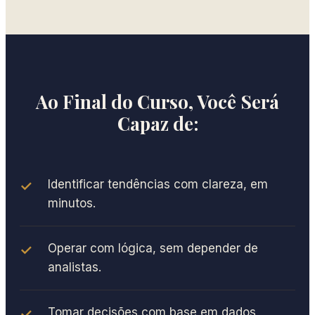
Ao Final do Curso, Você Será
Capaz de:
Identificar tendências com clareza, em
minutos.
Operar com lógica, sem depender de
analistas.
Tomar decisões com base em dados