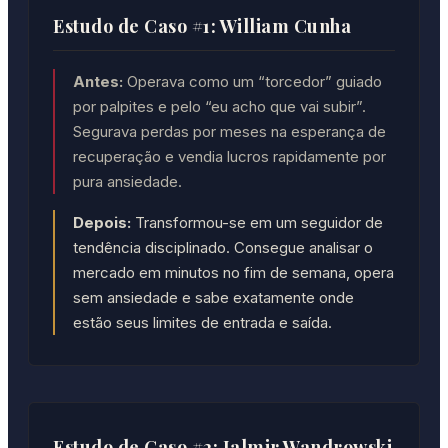
Estudo de Caso #1: William Cunha
Antes:
Operava como um “torcedor” guiado
por palpites e pelo “eu acho que vai subir”.
Segurava perdas por meses na esperança de
recuperação e vendia lucros rapidamente por
pura ansiedade.
Depois:
Transformou-se em um seguidor de
tendência disciplinado. Consegue analisar o
mercado em minutos no fim de semana, opera
sem ansiedade e sabe exatamente onde
estão seus limites de entrada e saída.
Estudo de Caso #2: Jalmir Wandrowski