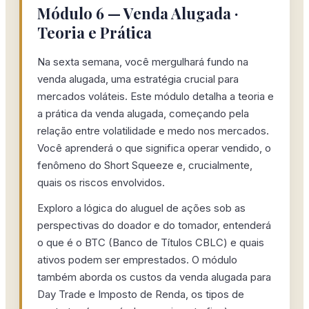
Módulo 6 — Venda Alugada ·
Teoria e Prática
Na sexta semana, você mergulhará fundo na
venda alugada, uma estratégia crucial para
mercados voláteis. Este módulo detalha a teoria e
a prática da venda alugada, começando pela
relação entre volatilidade e medo nos mercados.
Você aprenderá o que significa operar vendido, o
fenômeno do Short Squeeze e, crucialmente,
quais os riscos envolvidos.
Exploro a lógica do aluguel de ações sob as
perspectivas do doador e do tomador, entenderá
o que é o BTC (Banco de Títulos CBLC) e quais
ativos podem ser emprestados. O módulo
também aborda os custos da venda alugada para
Day Trade e Imposto de Renda, os tipos de