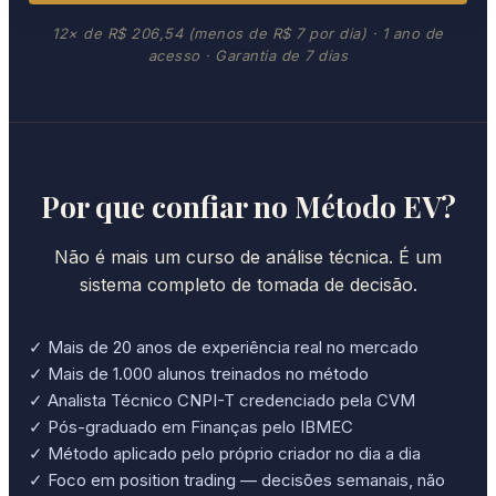
12× de R$ 206,54 (menos de R$ 7 por dia) · 1 ano de
acesso · Garantia de 7 dias
Por que confiar no Método EV?
Não é mais um curso de análise técnica. É um
sistema completo de tomada de decisão.
✓ Mais de 20 anos de experiência real no mercado
✓ Mais de 1.000 alunos treinados no método
✓ Analista Técnico CNPI-T credenciado pela CVM
✓ Pós-graduado em Finanças pelo IBMEC
✓ Método aplicado pelo próprio criador no dia a dia
✓ Foco em position trading — decisões semanais, não