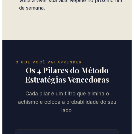
Volta a viver sua vida. Repete no próximo fim
de semana.
O QUE VOCÊ VAI APRENDER
Os 4 Pilares do Método
Estratégias Vencedoras
Cada pilar é um filtro que elimina o
achismo e coloca a probabilidade do seu
lado.