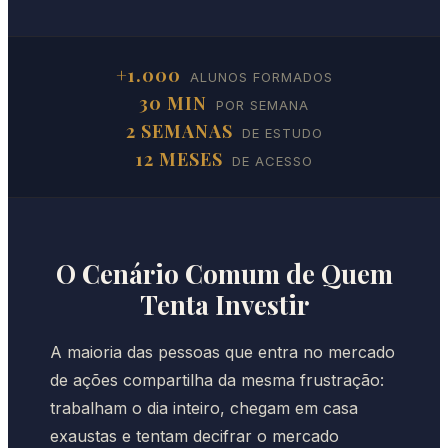
+1.000
ALUNOS FORMADOS
30 MIN
POR SEMANA
2 SEMANAS
DE ESTUDO
12 MESES
DE ACESSO
O Cenário Comum de Quem
Tenta Investir
A maioria das pessoas que entra no mercado
de ações compartilha da mesma frustração:
trabalham o dia inteiro, chegam em casa
exaustas e tentam decifrar o mercado