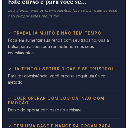
Este curso é para você se…
Leia atentamente os pré-requisitos. Não se matricule se você
não cumprir estes requisitos.
✓ TRABALHA MUITO E NÃO TEM TEMPO
Foca em aumentar sua renda com seu trabalho. Usa a
bolsa para aumentar a rentabilidade nos seus
investimentos.
✓ JÁ TENTOU SEGUIR DICAS E SE FRUSTROU
Para ter consistência, você precisa seguir um único
método.
✓ QUER OPERAR COM LÓGICA, NÃO COM
EMOÇÃO
Deixe de operar com base no achismo.
✓ TEM UMA BASE FINANCEIRA ORGANIZADA