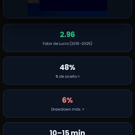
Ativar som
2.96
Fator de Lucro (2015–2025)
48%
% de acerto ≈
6%
Drawdown máx. ≈
10–15 min