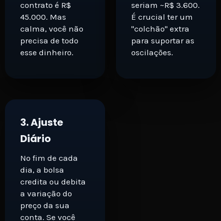
contrato é R$
seriam ~R$ 3.600.
45.000. Mas
É crucial ter um
calma, você não
"colchão" extra
precisa de todo
para suportar as
esse dinheiro.
oscilações.
3. Ajuste
Diário
No fim de cada
dia, a bolsa
credita ou debita
a variação do
preço da sua
conta. Se você