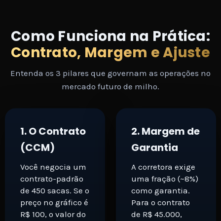
Como Funciona na Prática:
Contrato, Margem e Ajuste
Entenda os 3 pilares que governam as operações no
mercado futuro de milho.
1. O Contrato
2. Margem de
(CCM)
Garantia
Você negocia um
A corretora exige
contrato-padrão
uma fração (~8%)
de 450 sacas. Se o
como garantia.
preço no gráfico é
Para o contrato
R$ 100, o valor do
de R$ 45.000,