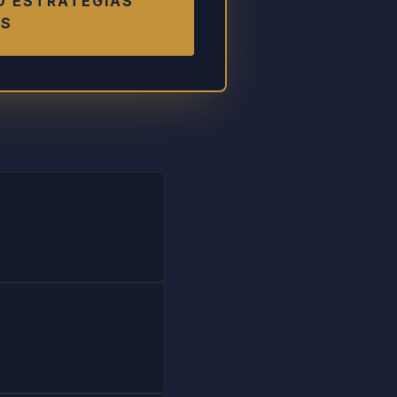
O ESTRATÉGIAS
AS