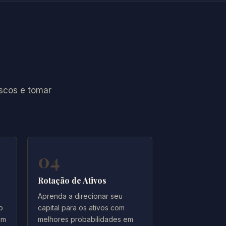
iscos e tomar
04
Rotação de Ativos
Aprenda a direcionar seu
o
capital para os ativos com
em
melhores probabilidades em