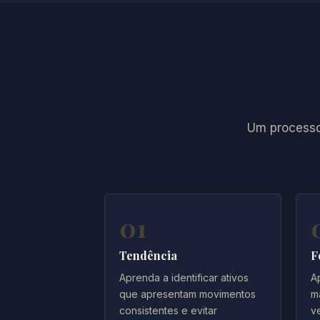
Um processo 
01
Tendência
F
Aprenda a identificar ativos
A
que apresentam movimentos
m
consistentes e evitar
v