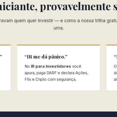
iniciante, provavelmente 
ravam quem quer investir — e como a nossa trilha grat
uma.
”
“IR me dá pânico.”
“
No
IR para Investidores
você
apura, paga DARF e declara Ações,
d
FIIs e Cripto com segurança.
a