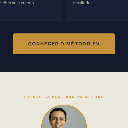
pções sem critério.
resultados.
CONHECER O MÉTODO EV
A HISTÓRIA POR TRÁS DO MÉTODO