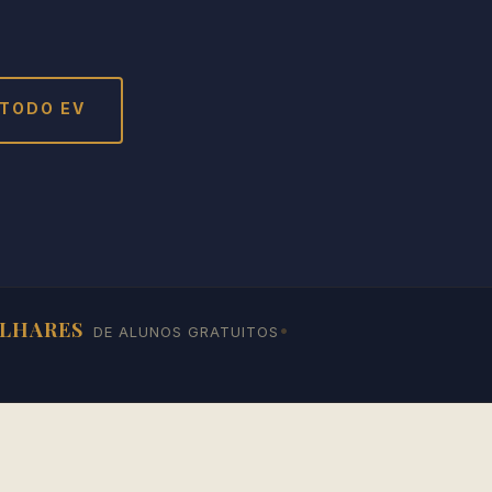
TODO EV
LHARES
•
DE ALUNOS GRATUITOS