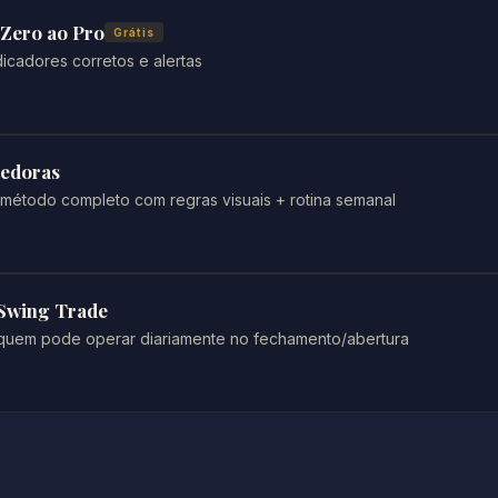
Zero ao Pro
Grátis
dicadores corretos e alertas
cedoras
 método completo com regras visuais + rotina semanal
 Swing Trade
a quem pode operar diariamente no fechamento/abertura