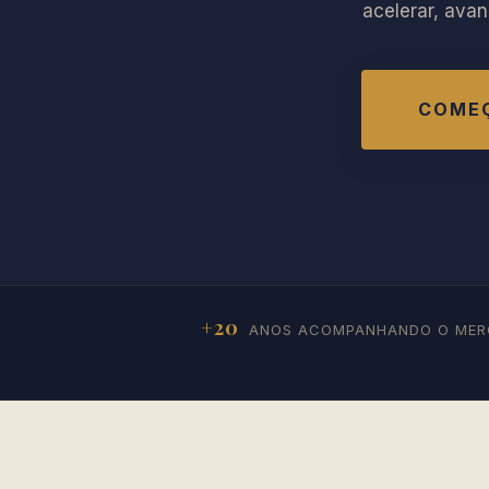
acelerar, ava
COMEÇ
+20
ANOS ACOMPANHANDO O ME