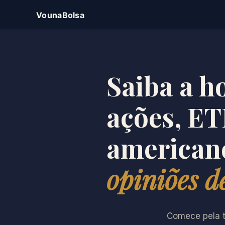
VounaBolsa
Saiba a h
ações, ET
americano
opiniões de
Comece pela t