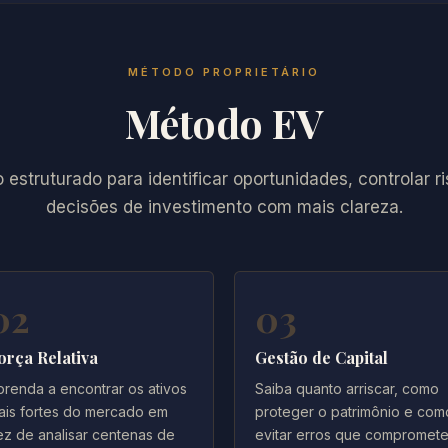
MÉTODO PROPRIETÁRIO
Método EV
estruturado para identificar oportunidades, controlar r
decisões de investimento com mais clareza.
02
03
orça Relativa
Gestão de Capital
prenda a encontrar os ativos
Saiba quanto arriscar, como
ais fortes do mercado em
proteger o patrimônio e com
ez de analisar centenas de
evitar erros que compromet