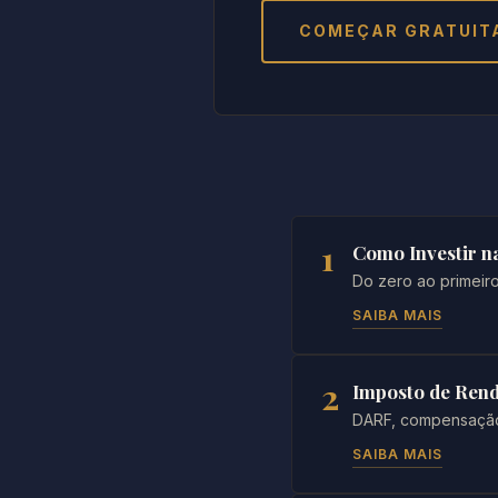
COMEÇAR GRATUIT
1
Como Investir n
Do zero ao primeir
SAIBA MAIS
2
Imposto de Ren
DARF, compensação 
SAIBA MAIS