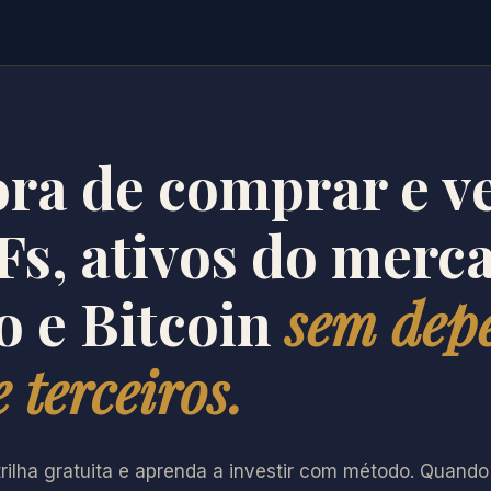
ora de comprar e v
Fs, ativos do merc
 e Bitcoin
sem dep
 terceiros.
rilha gratuita e aprenda a investir com método. Quando