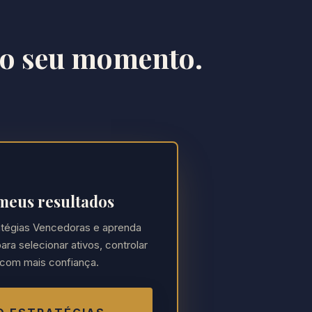
 o seu momento.
meus resultados
tégias Vencedoras e aprenda
a selecionar ativos, controlar
 com mais confiança.